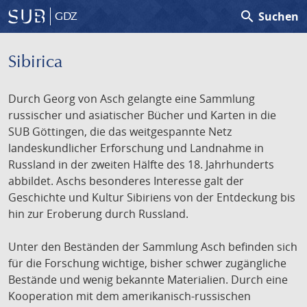
search
Suchen
GDZ
Sibirica
Durch Georg von Asch gelangte eine Sammlung
russischer und asiatischer Bücher und Karten in die
SUB Göttingen, die das weitgespannte Netz
landeskundlicher Erforschung und Landnahme in
Russland in der zweiten Hälfte des 18. Jahrhunderts
abbildet. Aschs besonderes Interesse galt der
Geschichte und Kultur Sibiriens von der Entdeckung bis
hin zur Eroberung durch Russland.
Unter den Beständen der Sammlung Asch befinden sich
für die Forschung wichtige, bisher schwer zugängliche
Bestände und wenig bekannte Materialien. Durch eine
Kooperation mit dem amerikanisch-russischen