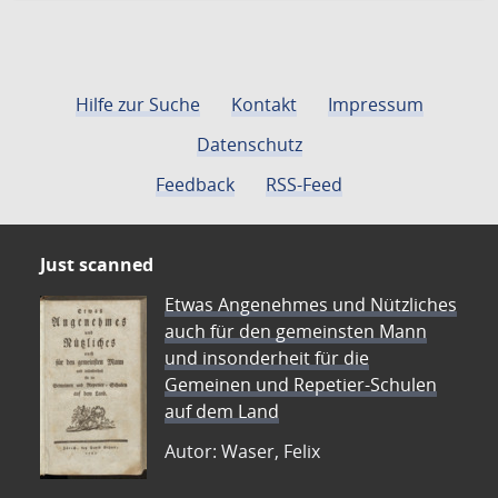
Hilfe zur Suche
Kontakt
Impressum
Datenschutz
Feedback
RSS-Feed
Just scanned
Etwas Angenehmes und Nützliches
auch für den gemeinsten Mann
und insonderheit für die
Gemeinen und Repetier-Schulen
auf dem Land
Autor: Waser, Felix