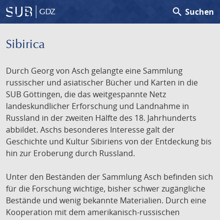
search
Suchen
GDZ
Sibirica
Durch Georg von Asch gelangte eine Sammlung
russischer und asiatischer Bücher und Karten in die
SUB Göttingen, die das weitgespannte Netz
landeskundlicher Erforschung und Landnahme in
Russland in der zweiten Hälfte des 18. Jahrhunderts
abbildet. Aschs besonderes Interesse galt der
Geschichte und Kultur Sibiriens von der Entdeckung bis
hin zur Eroberung durch Russland.
Unter den Beständen der Sammlung Asch befinden sich
für die Forschung wichtige, bisher schwer zugängliche
Bestände und wenig bekannte Materialien. Durch eine
Kooperation mit dem amerikanisch-russischen