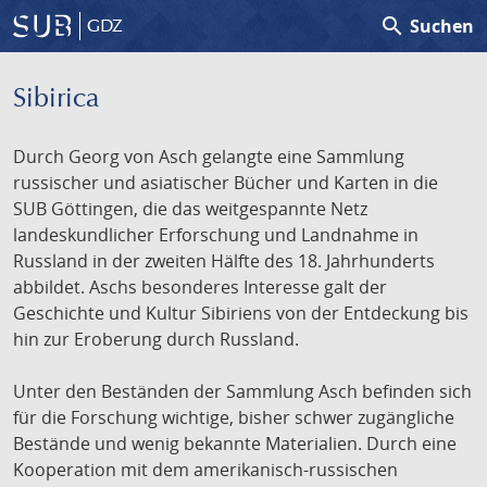
search
Suchen
GDZ
Sibirica
Durch Georg von Asch gelangte eine Sammlung
russischer und asiatischer Bücher und Karten in die
SUB Göttingen, die das weitgespannte Netz
landeskundlicher Erforschung und Landnahme in
Russland in der zweiten Hälfte des 18. Jahrhunderts
abbildet. Aschs besonderes Interesse galt der
Geschichte und Kultur Sibiriens von der Entdeckung bis
hin zur Eroberung durch Russland.
Unter den Beständen der Sammlung Asch befinden sich
für die Forschung wichtige, bisher schwer zugängliche
Bestände und wenig bekannte Materialien. Durch eine
Kooperation mit dem amerikanisch-russischen