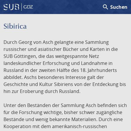
search
Suchen
GDZ
Sibirica
Durch Georg von Asch gelangte eine Sammlung
russischer und asiatischer Bücher und Karten in die
SUB Göttingen, die das weitgespannte Netz
landeskundlicher Erforschung und Landnahme in
Russland in der zweiten Hälfte des 18. Jahrhunderts
abbildet. Aschs besonderes Interesse galt der
Geschichte und Kultur Sibiriens von der Entdeckung bis
hin zur Eroberung durch Russland.
Unter den Beständen der Sammlung Asch befinden sich
für die Forschung wichtige, bisher schwer zugängliche
Bestände und wenig bekannte Materialien. Durch eine
Kooperation mit dem amerikanisch-russischen