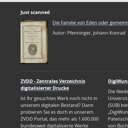
Just scanned
Die Familie von Eden oder gemeinn
Autor: Pfenninger, Johann Konrad
ZVDD - Zentrales Verzeichnis
DigiWun
digitalisierter Drucke
Die Nied
Ist Ihr gesuchtes Werk noch nicht in
Universit
unserem digitalen Bestand? Dann
(SUB) bie
probieren Sie es doch in unserem
„DigiWun
ZVDD Portal, das mehr als 1.600.000
Patenscha
bundesweit digitalisierte Werke
von Büch