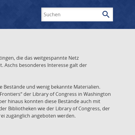
search
Suchen
ingen, die das weitgespannte Netz
t. Aschs besonderes Interesse galt der
he Bestände und wenig bekannte Materialien.
Frontiers“ der Library of Congress in Washington
über hinaus konnten diese Bestände auch mit
r Bibliotheken wie der Library of Congress, der
frei zugänglich angeboten werden.