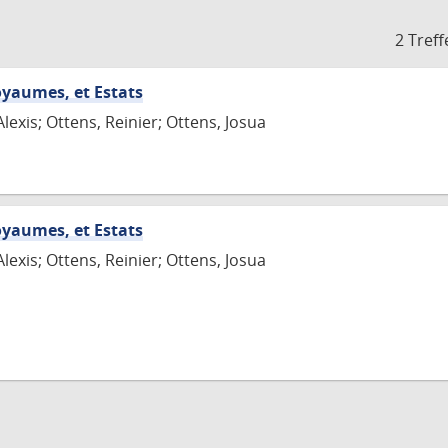
2 Treff
oyaumes, et Estats
Alexis; Ottens, Reinier; Ottens, Josua
oyaumes, et Estats
Alexis; Ottens, Reinier; Ottens, Josua