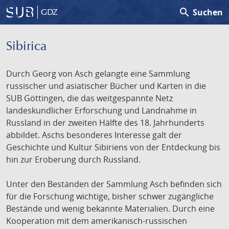
search
Suchen
GDZ
Sibirica
Durch Georg von Asch gelangte eine Sammlung
russischer und asiatischer Bücher und Karten in die
SUB Göttingen, die das weitgespannte Netz
landeskundlicher Erforschung und Landnahme in
Russland in der zweiten Hälfte des 18. Jahrhunderts
abbildet. Aschs besonderes Interesse galt der
Geschichte und Kultur Sibiriens von der Entdeckung bis
hin zur Eroberung durch Russland.
Unter den Beständen der Sammlung Asch befinden sich
für die Forschung wichtige, bisher schwer zugängliche
Bestände und wenig bekannte Materialien. Durch eine
Kooperation mit dem amerikanisch-russischen