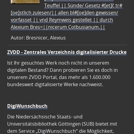
Teuffel || Sünde/ Gesetz #[et]c̃ tr#
[oe]stlich zulesen/|| allen bl#[oe]den gewissen/
vorfasset || vnd Reymweis gestellet || durch
Alexium Bres=||nicerum Cotbusianum.||
Autor: Bresnicer, Alexius
ZVDD - Zentrales Verzeichnis digitalisierter Drucke
Ist Ihr gesuchtes Werk noch nicht in unserem
digitalen Bestand? Dann probieren Sie es doch in
unserem ZVDD Portal, das mehr als 1.600.000
bundesweit digitalisierte Werke nachweist.
DigiWunschbuch
Die Niedersächsische Staats- und
Universitätsbibliothek Göttingen (SUB) bietet mit
dem Service „DigiWunschbuch” die Möglichkeit,