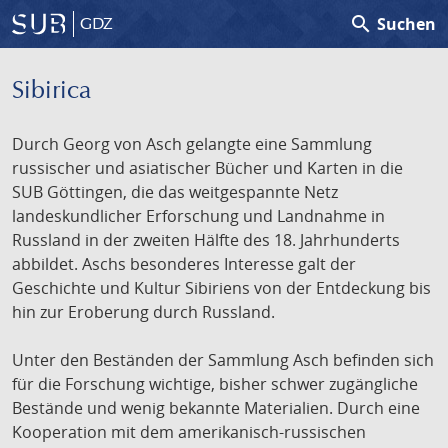
search
Suchen
GDZ
Sibirica
Durch Georg von Asch gelangte eine Sammlung
russischer und asiatischer Bücher und Karten in die
SUB Göttingen, die das weitgespannte Netz
landeskundlicher Erforschung und Landnahme in
Russland in der zweiten Hälfte des 18. Jahrhunderts
abbildet. Aschs besonderes Interesse galt der
Geschichte und Kultur Sibiriens von der Entdeckung bis
hin zur Eroberung durch Russland.
Unter den Beständen der Sammlung Asch befinden sich
für die Forschung wichtige, bisher schwer zugängliche
Bestände und wenig bekannte Materialien. Durch eine
Kooperation mit dem amerikanisch-russischen