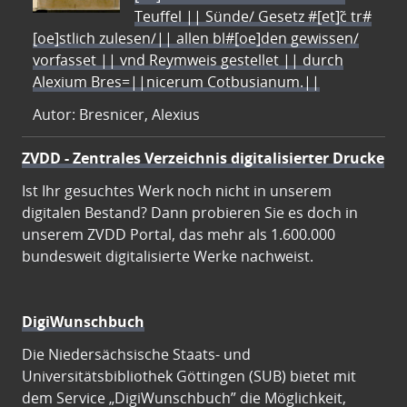
Teuffel || Sünde/ Gesetz #[et]c̃ tr#
[oe]stlich zulesen/|| allen bl#[oe]den gewissen/
vorfasset || vnd Reymweis gestellet || durch
Alexium Bres=||nicerum Cotbusianum.||
Autor: Bresnicer, Alexius
ZVDD - Zentrales Verzeichnis digitalisierter Drucke
Ist Ihr gesuchtes Werk noch nicht in unserem
digitalen Bestand? Dann probieren Sie es doch in
unserem ZVDD Portal, das mehr als 1.600.000
bundesweit digitalisierte Werke nachweist.
DigiWunschbuch
Die Niedersächsische Staats- und
Universitätsbibliothek Göttingen (SUB) bietet mit
dem Service „DigiWunschbuch” die Möglichkeit,