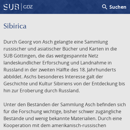
search
Suchen
GDZ
Sibirica
Durch Georg von Asch gelangte eine Sammlung
russischer und asiatischer Bücher und Karten in die
SUB Göttingen, die das weitgespannte Netz
landeskundlicher Erforschung und Landnahme in
Russland in der zweiten Hälfte des 18. Jahrhunderts
abbildet. Aschs besonderes Interesse galt der
Geschichte und Kultur Sibiriens von der Entdeckung bis
hin zur Eroberung durch Russland.
Unter den Beständen der Sammlung Asch befinden sich
für die Forschung wichtige, bisher schwer zugängliche
Bestände und wenig bekannte Materialien. Durch eine
Kooperation mit dem amerikanisch-russischen