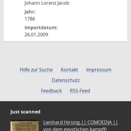
Johann Lorenz Jacob
Jahr:
1786
Importdatum:
26.01.2009
Hilfe zur Suche
Kontakt
Impressum
Datenschutz
Feedback
RSS-Feed
Just scanned
Lienhard Hirsing.|| COMOEDIA ||
von dem geystlichen kampff/