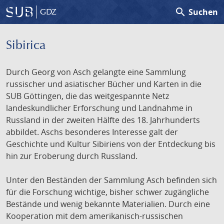
search
Suchen
GDZ
Sibirica
Durch Georg von Asch gelangte eine Sammlung
russischer und asiatischer Bücher und Karten in die
SUB Göttingen, die das weitgespannte Netz
landeskundlicher Erforschung und Landnahme in
Russland in der zweiten Hälfte des 18. Jahrhunderts
abbildet. Aschs besonderes Interesse galt der
Geschichte und Kultur Sibiriens von der Entdeckung bis
hin zur Eroberung durch Russland.
Unter den Beständen der Sammlung Asch befinden sich
für die Forschung wichtige, bisher schwer zugängliche
Bestände und wenig bekannte Materialien. Durch eine
Kooperation mit dem amerikanisch-russischen