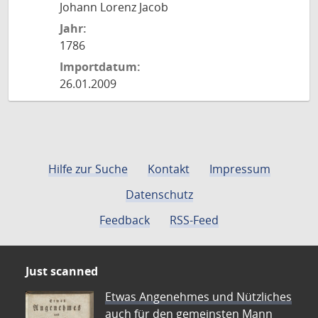
Johann Lorenz Jacob
Jahr:
1786
Importdatum:
26.01.2009
Hilfe zur Suche
Kontakt
Impressum
Datenschutz
Feedback
RSS-Feed
Just scanned
Etwas Angenehmes und Nützliches
auch für den gemeinsten Mann