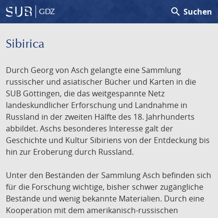
search
Suchen
GDZ
Sibirica
Durch Georg von Asch gelangte eine Sammlung
russischer und asiatischer Bücher und Karten in die
SUB Göttingen, die das weitgespannte Netz
landeskundlicher Erforschung und Landnahme in
Russland in der zweiten Hälfte des 18. Jahrhunderts
abbildet. Aschs besonderes Interesse galt der
Geschichte und Kultur Sibiriens von der Entdeckung bis
hin zur Eroberung durch Russland.
Unter den Beständen der Sammlung Asch befinden sich
für die Forschung wichtige, bisher schwer zugängliche
Bestände und wenig bekannte Materialien. Durch eine
Kooperation mit dem amerikanisch-russischen