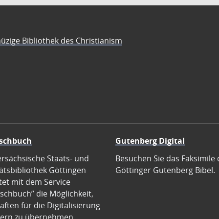
üzige Bibliothek des Christianism
schbuch
Gutenberg Digital
ersächsische Staats- und
Besuchen Sie das Faksimile 
ätsbibliothek Göttingen
Göttinger Gutenberg Bibel.
tet mit dem Service
schbuch” die Möglichkeit,
ften für die Digitalisierung
ern zu übernehmen.