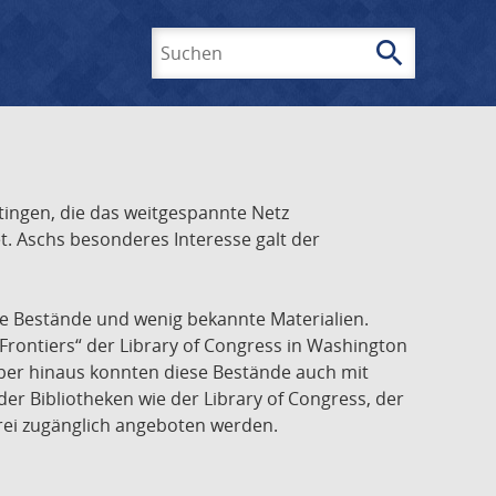
search
Suchen
ingen, die das weitgespannte Netz
t. Aschs besonderes Interesse galt der
he Bestände und wenig bekannte Materialien.
Frontiers“ der Library of Congress in Washington
über hinaus konnten diese Bestände auch mit
r Bibliotheken wie der Library of Congress, der
frei zugänglich angeboten werden.