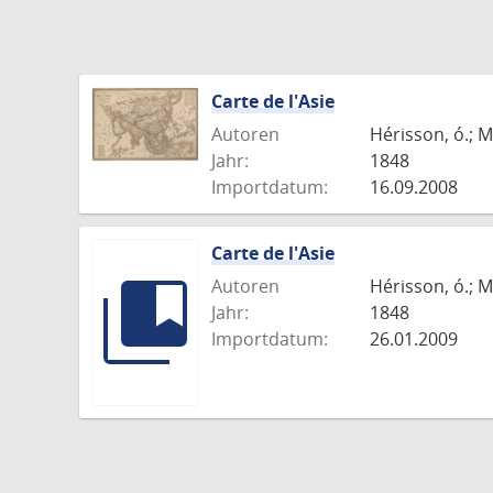
Carte de l'Asie
Autoren
Hérisson, ó.; M
Jahr:
1848
Importdatum:
16.09.2008
Carte de l'Asie
Autoren
Hérisson, ó.; M
Jahr:
1848
Importdatum:
26.01.2009