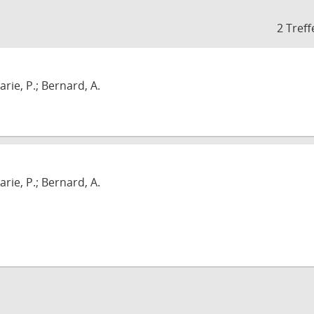
2 Treff
arie, P.; Bernard, A.
arie, P.; Bernard, A.