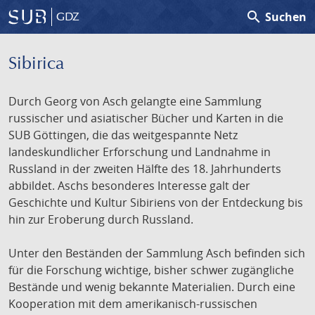
search
Suchen
GDZ
Sibirica
Durch Georg von Asch gelangte eine Sammlung
russischer und asiatischer Bücher und Karten in die
SUB Göttingen, die das weitgespannte Netz
landeskundlicher Erforschung und Landnahme in
Russland in der zweiten Hälfte des 18. Jahrhunderts
abbildet. Aschs besonderes Interesse galt der
Geschichte und Kultur Sibiriens von der Entdeckung bis
hin zur Eroberung durch Russland.
Unter den Beständen der Sammlung Asch befinden sich
für die Forschung wichtige, bisher schwer zugängliche
Bestände und wenig bekannte Materialien. Durch eine
Kooperation mit dem amerikanisch-russischen