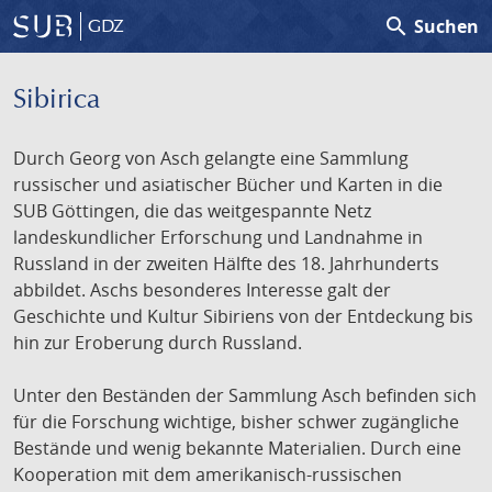
search
Suchen
GDZ
Sibirica
Durch Georg von Asch gelangte eine Sammlung
russischer und asiatischer Bücher und Karten in die
SUB Göttingen, die das weitgespannte Netz
landeskundlicher Erforschung und Landnahme in
Russland in der zweiten Hälfte des 18. Jahrhunderts
abbildet. Aschs besonderes Interesse galt der
Geschichte und Kultur Sibiriens von der Entdeckung bis
hin zur Eroberung durch Russland.
Unter den Beständen der Sammlung Asch befinden sich
für die Forschung wichtige, bisher schwer zugängliche
Bestände und wenig bekannte Materialien. Durch eine
Kooperation mit dem amerikanisch-russischen