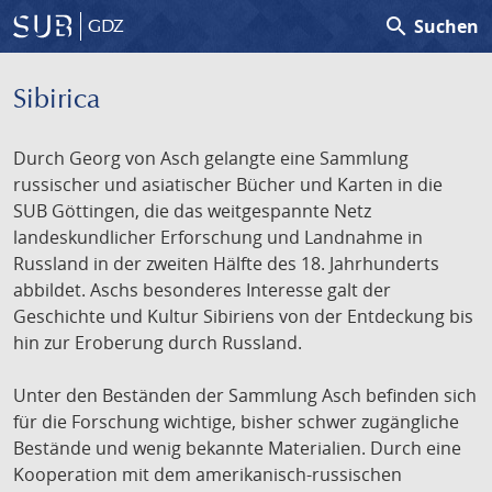
search
Suchen
GDZ
Sibirica
Durch Georg von Asch gelangte eine Sammlung
russischer und asiatischer Bücher und Karten in die
SUB Göttingen, die das weitgespannte Netz
landeskundlicher Erforschung und Landnahme in
Russland in der zweiten Hälfte des 18. Jahrhunderts
abbildet. Aschs besonderes Interesse galt der
Geschichte und Kultur Sibiriens von der Entdeckung bis
hin zur Eroberung durch Russland.
Unter den Beständen der Sammlung Asch befinden sich
für die Forschung wichtige, bisher schwer zugängliche
Bestände und wenig bekannte Materialien. Durch eine
Kooperation mit dem amerikanisch-russischen