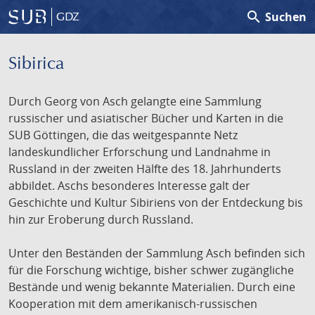
search
Suchen
GDZ
Sibirica
Durch Georg von Asch gelangte eine Sammlung
russischer und asiatischer Bücher und Karten in die
SUB Göttingen, die das weitgespannte Netz
landeskundlicher Erforschung und Landnahme in
Russland in der zweiten Hälfte des 18. Jahrhunderts
abbildet. Aschs besonderes Interesse galt der
Geschichte und Kultur Sibiriens von der Entdeckung bis
hin zur Eroberung durch Russland.
Unter den Beständen der Sammlung Asch befinden sich
für die Forschung wichtige, bisher schwer zugängliche
Bestände und wenig bekannte Materialien. Durch eine
Kooperation mit dem amerikanisch-russischen