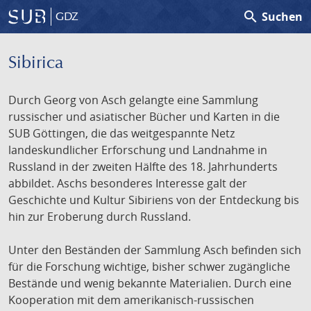
search
Suchen
GDZ
Sibirica
Durch Georg von Asch gelangte eine Sammlung
russischer und asiatischer Bücher und Karten in die
SUB Göttingen, die das weitgespannte Netz
landeskundlicher Erforschung und Landnahme in
Russland in der zweiten Hälfte des 18. Jahrhunderts
abbildet. Aschs besonderes Interesse galt der
Geschichte und Kultur Sibiriens von der Entdeckung bis
hin zur Eroberung durch Russland.
Unter den Beständen der Sammlung Asch befinden sich
für die Forschung wichtige, bisher schwer zugängliche
Bestände und wenig bekannte Materialien. Durch eine
Kooperation mit dem amerikanisch-russischen