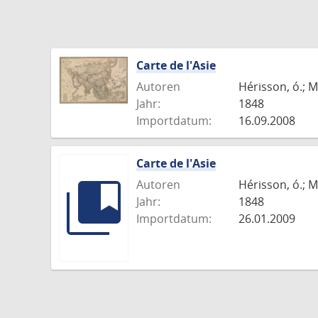
Carte de l'Asie
Autoren
Hérisson, ó.; M
Jahr:
1848
Importdatum:
16.09.2008
Carte de l'Asie
Autoren
Hérisson, ó.; M
Jahr:
1848
Importdatum:
26.01.2009