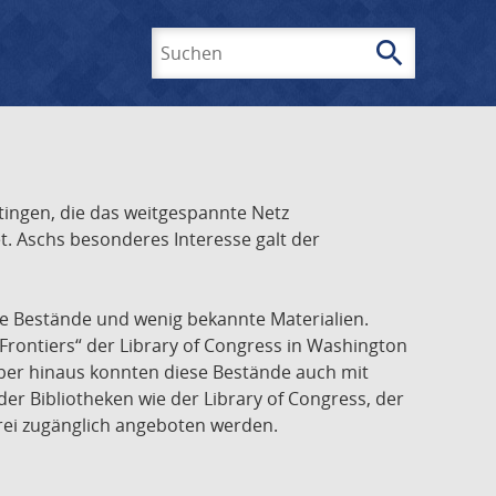
search
Suchen
ingen, die das weitgespannte Netz
t. Aschs besonderes Interesse galt der
he Bestände und wenig bekannte Materialien.
Frontiers“ der Library of Congress in Washington
über hinaus konnten diese Bestände auch mit
r Bibliotheken wie der Library of Congress, der
frei zugänglich angeboten werden.