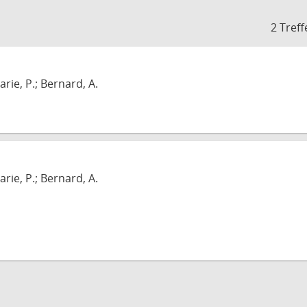
2 Treff
arie, P.; Bernard, A.
arie, P.; Bernard, A.