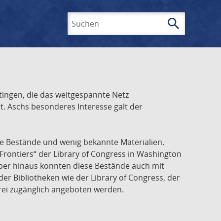
search
Suchen
ingen, die das weitgespannte Netz
t. Aschs besonderes Interesse galt der
he Bestände und wenig bekannte Materialien.
Frontiers“ der Library of Congress in Washington
über hinaus konnten diese Bestände auch mit
r Bibliotheken wie der Library of Congress, der
frei zugänglich angeboten werden.