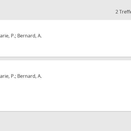
2 Treff
arie, P.; Bernard, A.
arie, P.; Bernard, A.