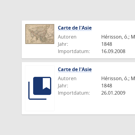
Carte de l'Asie
Autoren
Hérisson, ó.; M
Jahr:
1848
Importdatum:
16.09.2008
Carte de l'Asie
Autoren
Hérisson, ó.; M
Jahr:
1848
Importdatum:
26.01.2009