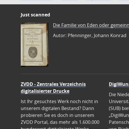
Just scanned
Die Familie von Eden oder gemeinn
Autor: Pfenninger, Johann Konrad
ZVDD - Zentrales Verzeichnis
DigiWun
digitalisierter Drucke
Die Nied
Ist Ihr gesuchtes Werk noch nicht in
Universit
unserem digitalen Bestand? Dann
(SUB) bie
probieren Sie es doch in unserem
„DigiWun
ZVDD Portal, das mehr als 1.600.000
Patenscha