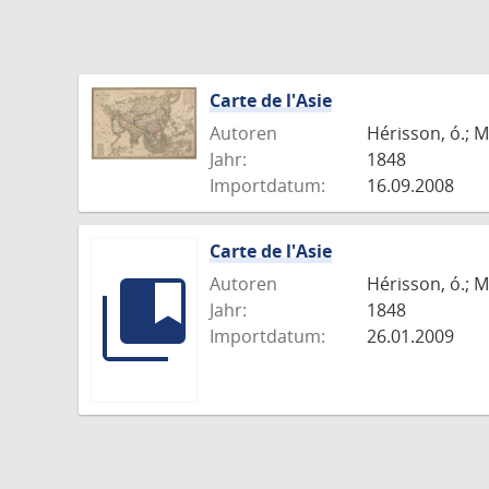
Carte de l'Asie
Autoren
Hérisson, ó.; M
Jahr:
1848
Importdatum:
16.09.2008
Carte de l'Asie
Autoren
Hérisson, ó.; M
Jahr:
1848
Importdatum:
26.01.2009