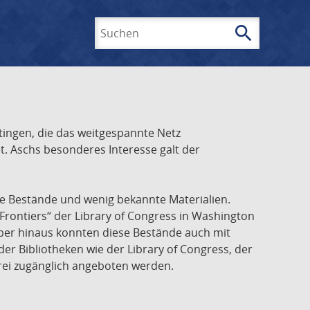
search
Suchen
ingen, die das weitgespannte Netz
t. Aschs besonderes Interesse galt der
he Bestände und wenig bekannte Materialien.
Frontiers“ der Library of Congress in Washington
über hinaus konnten diese Bestände auch mit
r Bibliotheken wie der Library of Congress, der
frei zugänglich angeboten werden.