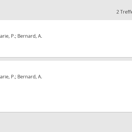
2 Treff
arie, P.; Bernard, A.
arie, P.; Bernard, A.