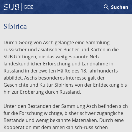
search
Suchen
GDZ
Sibirica
Durch Georg von Asch gelangte eine Sammlung
russischer und asiatischer Bücher und Karten in die
SUB Göttingen, die das weitgespannte Netz
landeskundlicher Erforschung und Landnahme in
Russland in der zweiten Hälfte des 18. Jahrhunderts
abbildet. Aschs besonderes Interesse galt der
Geschichte und Kultur Sibiriens von der Entdeckung bis
hin zur Eroberung durch Russland.
Unter den Beständen der Sammlung Asch befinden sich
für die Forschung wichtige, bisher schwer zugängliche
Bestände und wenig bekannte Materialien. Durch eine
Kooperation mit dem amerikanisch-russischen