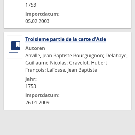
1753
Importdatum:
05.02.2003
Troisieme partie de la carte d'Asie
Autoren
Anville, Jean Baptiste Bourguignon; Delahaye,
Guillaume-Nicolas; Gravelot, Hubert
François; LaFosse, Jean Baptiste
Jahr:
1753
Importdatum:
26.01.2009