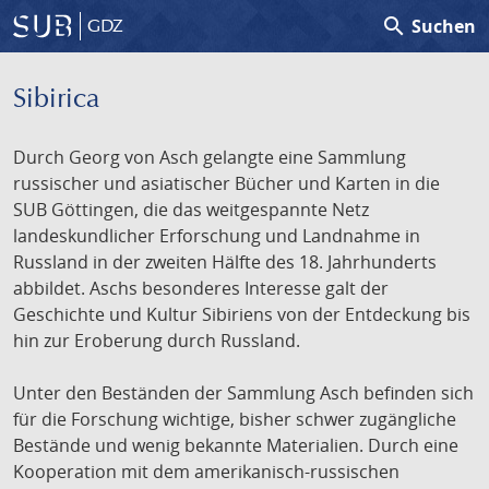
search
Suchen
GDZ
Sibirica
Durch Georg von Asch gelangte eine Sammlung
russischer und asiatischer Bücher und Karten in die
SUB Göttingen, die das weitgespannte Netz
landeskundlicher Erforschung und Landnahme in
Russland in der zweiten Hälfte des 18. Jahrhunderts
abbildet. Aschs besonderes Interesse galt der
Geschichte und Kultur Sibiriens von der Entdeckung bis
hin zur Eroberung durch Russland.
Unter den Beständen der Sammlung Asch befinden sich
für die Forschung wichtige, bisher schwer zugängliche
Bestände und wenig bekannte Materialien. Durch eine
Kooperation mit dem amerikanisch-russischen