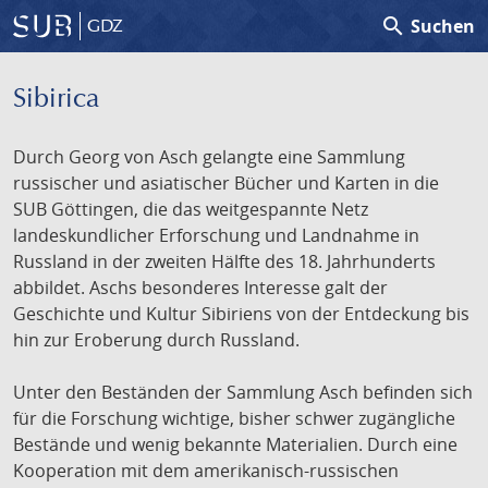
search
Suchen
GDZ
Sibirica
Durch Georg von Asch gelangte eine Sammlung
russischer und asiatischer Bücher und Karten in die
SUB Göttingen, die das weitgespannte Netz
landeskundlicher Erforschung und Landnahme in
Russland in der zweiten Hälfte des 18. Jahrhunderts
abbildet. Aschs besonderes Interesse galt der
Geschichte und Kultur Sibiriens von der Entdeckung bis
hin zur Eroberung durch Russland.
Unter den Beständen der Sammlung Asch befinden sich
für die Forschung wichtige, bisher schwer zugängliche
Bestände und wenig bekannte Materialien. Durch eine
Kooperation mit dem amerikanisch-russischen