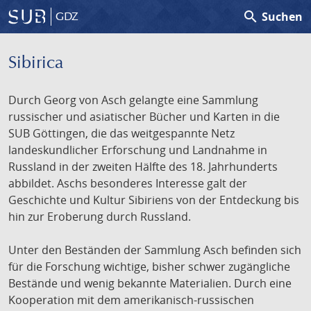
search
Suchen
GDZ
Sibirica
Durch Georg von Asch gelangte eine Sammlung
russischer und asiatischer Bücher und Karten in die
SUB Göttingen, die das weitgespannte Netz
landeskundlicher Erforschung und Landnahme in
Russland in der zweiten Hälfte des 18. Jahrhunderts
abbildet. Aschs besonderes Interesse galt der
Geschichte und Kultur Sibiriens von der Entdeckung bis
hin zur Eroberung durch Russland.
Unter den Beständen der Sammlung Asch befinden sich
für die Forschung wichtige, bisher schwer zugängliche
Bestände und wenig bekannte Materialien. Durch eine
Kooperation mit dem amerikanisch-russischen