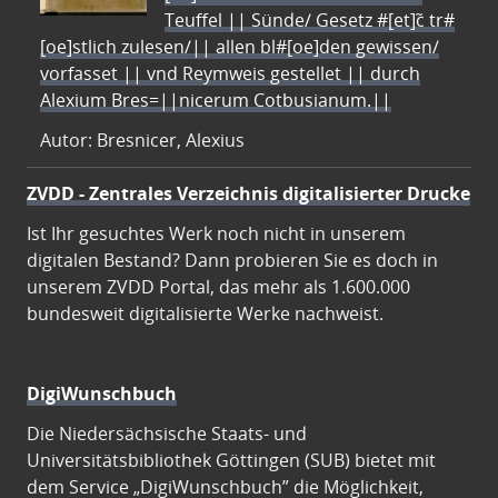
Teuffel || Sünde/ Gesetz #[et]c̃ tr#
[oe]stlich zulesen/|| allen bl#[oe]den gewissen/
vorfasset || vnd Reymweis gestellet || durch
Alexium Bres=||nicerum Cotbusianum.||
Autor: Bresnicer, Alexius
ZVDD - Zentrales Verzeichnis digitalisierter Drucke
Ist Ihr gesuchtes Werk noch nicht in unserem
digitalen Bestand? Dann probieren Sie es doch in
unserem ZVDD Portal, das mehr als 1.600.000
bundesweit digitalisierte Werke nachweist.
DigiWunschbuch
Die Niedersächsische Staats- und
Universitätsbibliothek Göttingen (SUB) bietet mit
dem Service „DigiWunschbuch” die Möglichkeit,