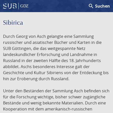
search
Suchen
GDZ
Sibirica
Durch Georg von Asch gelangte eine Sammlung
russischer und asiatischer Bücher und Karten in die
SUB Göttingen, die das weitgespannte Netz
landeskundlicher Erforschung und Landnahme in
Russland in der zweiten Hälfte des 18. Jahrhunderts
abbildet. Aschs besonderes Interesse galt der
Geschichte und Kultur Sibiriens von der Entdeckung bis
hin zur Eroberung durch Russland.
Unter den Beständen der Sammlung Asch befinden sich
für die Forschung wichtige, bisher schwer zugängliche
Bestände und wenig bekannte Materialien. Durch eine
Kooperation mit dem amerikanisch-russischen