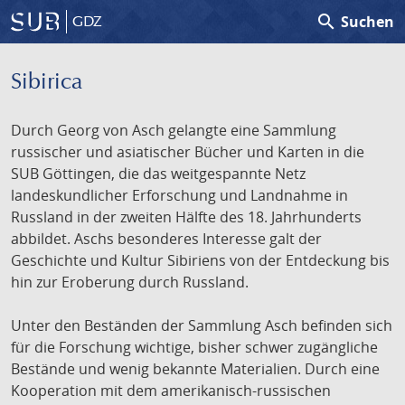
search
Suchen
GDZ
Sibirica
Durch Georg von Asch gelangte eine Sammlung
russischer und asiatischer Bücher und Karten in die
SUB Göttingen, die das weitgespannte Netz
landeskundlicher Erforschung und Landnahme in
Russland in der zweiten Hälfte des 18. Jahrhunderts
abbildet. Aschs besonderes Interesse galt der
Geschichte und Kultur Sibiriens von der Entdeckung bis
hin zur Eroberung durch Russland.
Unter den Beständen der Sammlung Asch befinden sich
für die Forschung wichtige, bisher schwer zugängliche
Bestände und wenig bekannte Materialien. Durch eine
Kooperation mit dem amerikanisch-russischen