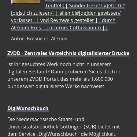
Teuffel || Sünde/ Gesetz #[et]c̃ tr#
[oe]stlich zulesen/|| allen bl#[oe]den gewissen/
vorfasset || vnd Reymweis gestellet || durch
Alexium Bres=||nicerum Cotbusianum.||
Autor: Bresnicer, Alexius
ZVDD - Zentrales Verzeichnis digitalisierter Drucke
Ist Ihr gesuchtes Werk noch nicht in unserem
digitalen Bestand? Dann probieren Sie es doch in
unserem ZVDD Portal, das mehr als 1.600.000
bundesweit digitalisierte Werke nachweist.
DigiWunschbuch
Die Niedersächsische Staats- und
Universitätsbibliothek Göttingen (SUB) bietet mit
dem Service „DigiWunschbuch” die Möglichkeit,