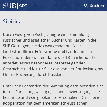
search
Suchen
GDZ
Sibirica
Durch Georg von Asch gelangte eine Sammlung
russischer und asiatischer Bücher und Karten in die
SUB Göttingen, die das weitgespannte Netz
landeskundlicher Erforschung und Landnahme in
Russland in der zweiten Hälfte des 18. Jahrhunderts
abbildet. Aschs besonderes Interesse galt der
Geschichte und Kultur Sibiriens von der Entdeckung bis
hin zur Eroberung durch Russland.
Unter den Beständen der Sammlung Asch befinden sich
für die Forschung wichtige, bisher schwer zugängliche
Bestände und wenig bekannte Materialien. Durch eine
Kooperation mit dem amerikanisch-russischen