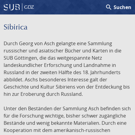
search
Suchen
GDZ
Sibirica
Durch Georg von Asch gelangte eine Sammlung
russischer und asiatischer Bücher und Karten in die
SUB Göttingen, die das weitgespannte Netz
landeskundlicher Erforschung und Landnahme in
Russland in der zweiten Hälfte des 18. Jahrhunderts
abbildet. Aschs besonderes Interesse galt der
Geschichte und Kultur Sibiriens von der Entdeckung bis
hin zur Eroberung durch Russland.
Unter den Beständen der Sammlung Asch befinden sich
für die Forschung wichtige, bisher schwer zugängliche
Bestände und wenig bekannte Materialien. Durch eine
Kooperation mit dem amerikanisch-russischen