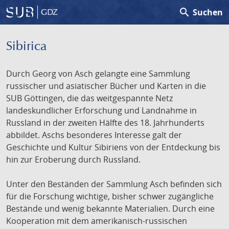
search
Suchen
GDZ
Sibirica
Durch Georg von Asch gelangte eine Sammlung
russischer und asiatischer Bücher und Karten in die
SUB Göttingen, die das weitgespannte Netz
landeskundlicher Erforschung und Landnahme in
Russland in der zweiten Hälfte des 18. Jahrhunderts
abbildet. Aschs besonderes Interesse galt der
Geschichte und Kultur Sibiriens von der Entdeckung bis
hin zur Eroberung durch Russland.
Unter den Beständen der Sammlung Asch befinden sich
für die Forschung wichtige, bisher schwer zugängliche
Bestände und wenig bekannte Materialien. Durch eine
Kooperation mit dem amerikanisch-russischen