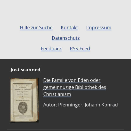
Hilfe zur Suche
Kontakt
Impressum
Datenschutz
Feedback
RSS-Feed
Just scanned
Die Familie von Eden oder
gemeinnüzige Bibliothek des
Christianism
Autor: Pfenninger, Johann Konrad