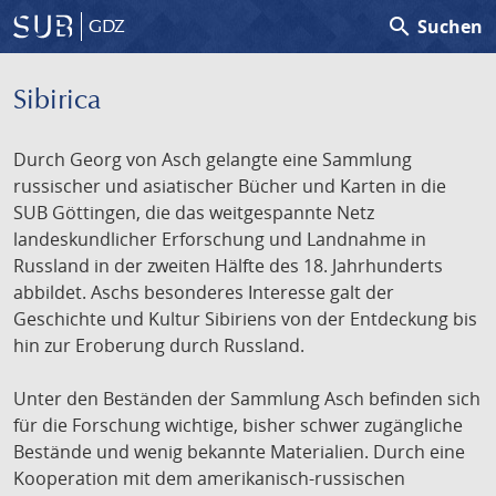
search
Suchen
GDZ
Sibirica
Durch Georg von Asch gelangte eine Sammlung
russischer und asiatischer Bücher und Karten in die
SUB Göttingen, die das weitgespannte Netz
landeskundlicher Erforschung und Landnahme in
Russland in der zweiten Hälfte des 18. Jahrhunderts
abbildet. Aschs besonderes Interesse galt der
Geschichte und Kultur Sibiriens von der Entdeckung bis
hin zur Eroberung durch Russland.
Unter den Beständen der Sammlung Asch befinden sich
für die Forschung wichtige, bisher schwer zugängliche
Bestände und wenig bekannte Materialien. Durch eine
Kooperation mit dem amerikanisch-russischen