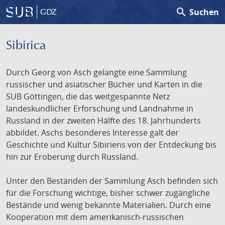
search
Suchen
GDZ
Sibirica
Durch Georg von Asch gelangte eine Sammlung
russischer und asiatischer Bücher und Karten in die
SUB Göttingen, die das weitgespannte Netz
landeskundlicher Erforschung und Landnahme in
Russland in der zweiten Hälfte des 18. Jahrhunderts
abbildet. Aschs besonderes Interesse galt der
Geschichte und Kultur Sibiriens von der Entdeckung bis
hin zur Eroberung durch Russland.
Unter den Beständen der Sammlung Asch befinden sich
für die Forschung wichtige, bisher schwer zugängliche
Bestände und wenig bekannte Materialien. Durch eine
Kooperation mit dem amerikanisch-russischen