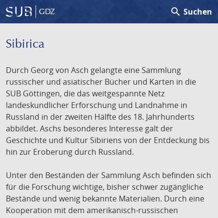
search
Suchen
GDZ
Sibirica
Durch Georg von Asch gelangte eine Sammlung
russischer und asiatischer Bücher und Karten in die
SUB Göttingen, die das weitgespannte Netz
landeskundlicher Erforschung und Landnahme in
Russland in der zweiten Hälfte des 18. Jahrhunderts
abbildet. Aschs besonderes Interesse galt der
Geschichte und Kultur Sibiriens von der Entdeckung bis
hin zur Eroberung durch Russland.
Unter den Beständen der Sammlung Asch befinden sich
für die Forschung wichtige, bisher schwer zugängliche
Bestände und wenig bekannte Materialien. Durch eine
Kooperation mit dem amerikanisch-russischen