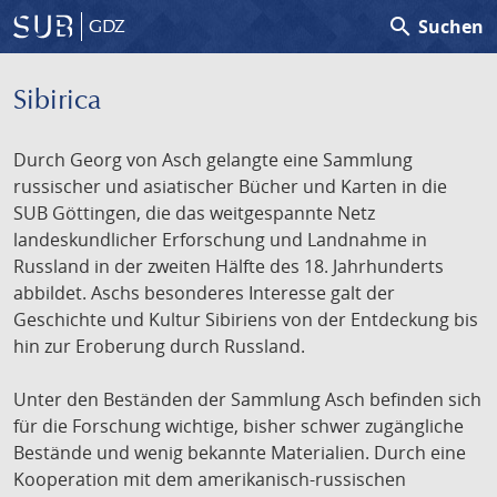
search
Suchen
GDZ
Sibirica
Durch Georg von Asch gelangte eine Sammlung
russischer und asiatischer Bücher und Karten in die
SUB Göttingen, die das weitgespannte Netz
landeskundlicher Erforschung und Landnahme in
Russland in der zweiten Hälfte des 18. Jahrhunderts
abbildet. Aschs besonderes Interesse galt der
Geschichte und Kultur Sibiriens von der Entdeckung bis
hin zur Eroberung durch Russland.
Unter den Beständen der Sammlung Asch befinden sich
für die Forschung wichtige, bisher schwer zugängliche
Bestände und wenig bekannte Materialien. Durch eine
Kooperation mit dem amerikanisch-russischen