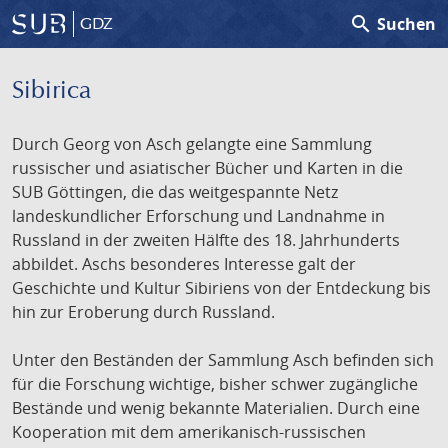
search
Suchen
GDZ
Sibirica
Durch Georg von Asch gelangte eine Sammlung
russischer und asiatischer Bücher und Karten in die
SUB Göttingen, die das weitgespannte Netz
landeskundlicher Erforschung und Landnahme in
Russland in der zweiten Hälfte des 18. Jahrhunderts
abbildet. Aschs besonderes Interesse galt der
Geschichte und Kultur Sibiriens von der Entdeckung bis
hin zur Eroberung durch Russland.
Unter den Beständen der Sammlung Asch befinden sich
für die Forschung wichtige, bisher schwer zugängliche
Bestände und wenig bekannte Materialien. Durch eine
Kooperation mit dem amerikanisch-russischen