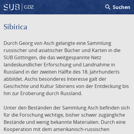
search
Suchen
GDZ
Sibirica
Durch Georg von Asch gelangte eine Sammlung
russischer und asiatischer Bücher und Karten in die
SUB Göttingen, die das weitgespannte Netz
landeskundlicher Erforschung und Landnahme in
Russland in der zweiten Hälfte des 18. Jahrhunderts
abbildet. Aschs besonderes Interesse galt der
Geschichte und Kultur Sibiriens von der Entdeckung bis
hin zur Eroberung durch Russland.
Unter den Beständen der Sammlung Asch befinden sich
für die Forschung wichtige, bisher schwer zugängliche
Bestände und wenig bekannte Materialien. Durch eine
Kooperation mit dem amerikanisch-russischen