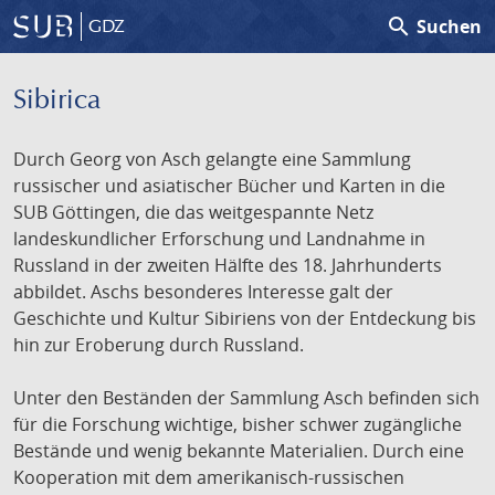
search
Suchen
GDZ
Sibirica
Durch Georg von Asch gelangte eine Sammlung
russischer und asiatischer Bücher und Karten in die
SUB Göttingen, die das weitgespannte Netz
landeskundlicher Erforschung und Landnahme in
Russland in der zweiten Hälfte des 18. Jahrhunderts
abbildet. Aschs besonderes Interesse galt der
Geschichte und Kultur Sibiriens von der Entdeckung bis
hin zur Eroberung durch Russland.
Unter den Beständen der Sammlung Asch befinden sich
für die Forschung wichtige, bisher schwer zugängliche
Bestände und wenig bekannte Materialien. Durch eine
Kooperation mit dem amerikanisch-russischen