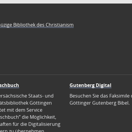
üzige Bibliothek des Christianism
schbuch
Gutenberg Digital
ersächsische Staats- und
Besuchen Sie das Faksimile 
ätsbibliothek Göttingen
Göttinger Gutenberg Bibel.
tet mit dem Service
schbuch” die Möglichkeit,
ften für die Digitalisierung
ern zu übernehmen.