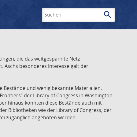
search
Suchen
ingen, die das weitgespannte Netz
t. Aschs besonderes Interesse galt der
he Bestände und wenig bekannte Materialien.
Frontiers“ der Library of Congress in Washington
über hinaus konnten diese Bestände auch mit
r Bibliotheken wie der Library of Congress, der
frei zugänglich angeboten werden.