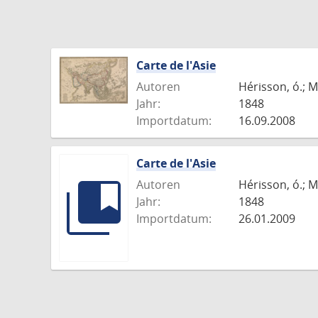
Carte de l'Asie
Autoren
Hérisson, ó.; M
Jahr:
1848
Importdatum:
16.09.2008
Carte de l'Asie
Autoren
Hérisson, ó.; M
Jahr:
1848
Importdatum:
26.01.2009