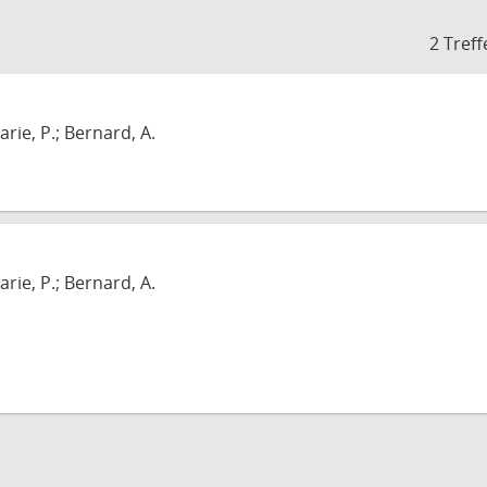
2 Treff
arie, P.; Bernard, A.
arie, P.; Bernard, A.