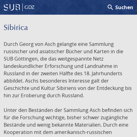
search
Suchen
GDZ
Sibirica
Durch Georg von Asch gelangte eine Sammlung
russischer und asiatischer Bücher und Karten in die
SUB Göttingen, die das weitgespannte Netz
landeskundlicher Erforschung und Landnahme in
Russland in der zweiten Hälfte des 18. Jahrhunderts
abbildet. Aschs besonderes Interesse galt der
Geschichte und Kultur Sibiriens von der Entdeckung bis
hin zur Eroberung durch Russland.
Unter den Beständen der Sammlung Asch befinden sich
für die Forschung wichtige, bisher schwer zugängliche
Bestände und wenig bekannte Materialien. Durch eine
Kooperation mit dem amerikanisch-russischen