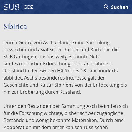
search
Suchen
GDZ
Sibirica
Durch Georg von Asch gelangte eine Sammlung
russischer und asiatischer Bücher und Karten in die
SUB Göttingen, die das weitgespannte Netz
landeskundlicher Erforschung und Landnahme in
Russland in der zweiten Hälfte des 18. Jahrhunderts
abbildet. Aschs besonderes Interesse galt der
Geschichte und Kultur Sibiriens von der Entdeckung bis
hin zur Eroberung durch Russland.
Unter den Beständen der Sammlung Asch befinden sich
für die Forschung wichtige, bisher schwer zugängliche
Bestände und wenig bekannte Materialien. Durch eine
Kooperation mit dem amerikanisch-russischen