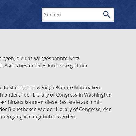
search
Suchen
ingen, die das weitgespannte Netz
t. Aschs besonderes Interesse galt der
he Bestände und wenig bekannte Materialien.
Frontiers“ der Library of Congress in Washington
über hinaus konnten diese Bestände auch mit
r Bibliotheken wie der Library of Congress, der
frei zugänglich angeboten werden.