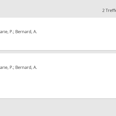
2 Treff
arie, P.; Bernard, A.
arie, P.; Bernard, A.