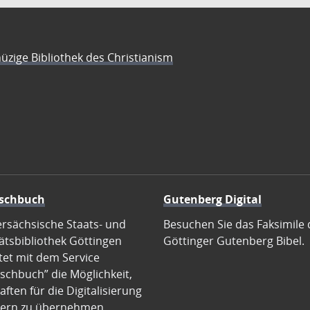
üzige Bibliothek des Christianism
schbuch
Gutenberg Digital
ersächsische Staats- und
Besuchen Sie das Faksimile 
ätsbibliothek Göttingen
Göttinger Gutenberg Bibel.
tet mit dem Service
schbuch” die Möglichkeit,
ften für die Digitalisierung
ern zu übernehmen.