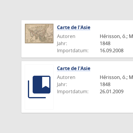
Carte de l'Asie
Autoren
Hérisson, ó.; M
Jahr:
1848
Importdatum:
16.09.2008
Carte de l'Asie
Autoren
Hérisson, ó.; M
Jahr:
1848
Importdatum:
26.01.2009