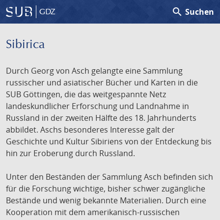
search
Suchen
GDZ
Sibirica
Durch Georg von Asch gelangte eine Sammlung
russischer und asiatischer Bücher und Karten in die
SUB Göttingen, die das weitgespannte Netz
landeskundlicher Erforschung und Landnahme in
Russland in der zweiten Hälfte des 18. Jahrhunderts
abbildet. Aschs besonderes Interesse galt der
Geschichte und Kultur Sibiriens von der Entdeckung bis
hin zur Eroberung durch Russland.
Unter den Beständen der Sammlung Asch befinden sich
für die Forschung wichtige, bisher schwer zugängliche
Bestände und wenig bekannte Materialien. Durch eine
Kooperation mit dem amerikanisch-russischen