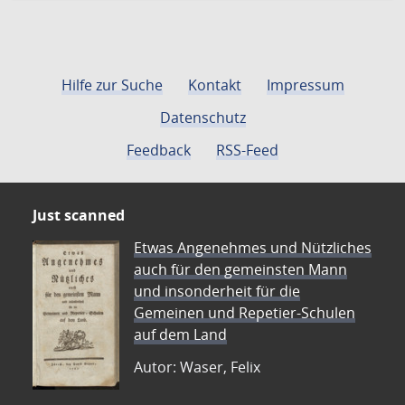
Hilfe zur Suche
Kontakt
Impressum
Datenschutz
Feedback
RSS-Feed
Just scanned
Etwas Angenehmes und Nützliches
auch für den gemeinsten Mann
und insonderheit für die
Gemeinen und Repetier-Schulen
auf dem Land
Autor: Waser, Felix