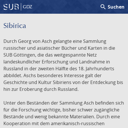
search
Suchen
GDZ
Sibirica
Durch Georg von Asch gelangte eine Sammlung
russischer und asiatischer Bücher und Karten in die
SUB Göttingen, die das weitgespannte Netz
landeskundlicher Erforschung und Landnahme in
Russland in der zweiten Hälfte des 18. Jahrhunderts
abbildet. Aschs besonderes Interesse galt der
Geschichte und Kultur Sibiriens von der Entdeckung bis
hin zur Eroberung durch Russland.
Unter den Beständen der Sammlung Asch befinden sich
für die Forschung wichtige, bisher schwer zugängliche
Bestände und wenig bekannte Materialien. Durch eine
Kooperation mit dem amerikanisch-russischen