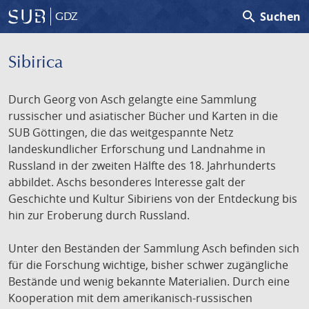
search
Suchen
GDZ
Sibirica
Durch Georg von Asch gelangte eine Sammlung
russischer und asiatischer Bücher und Karten in die
SUB Göttingen, die das weitgespannte Netz
landeskundlicher Erforschung und Landnahme in
Russland in der zweiten Hälfte des 18. Jahrhunderts
abbildet. Aschs besonderes Interesse galt der
Geschichte und Kultur Sibiriens von der Entdeckung bis
hin zur Eroberung durch Russland.
Unter den Beständen der Sammlung Asch befinden sich
für die Forschung wichtige, bisher schwer zugängliche
Bestände und wenig bekannte Materialien. Durch eine
Kooperation mit dem amerikanisch-russischen