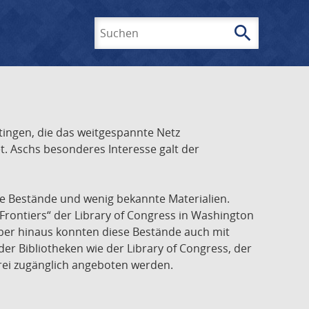
search
Suchen
ingen, die das weitgespannte Netz
t. Aschs besonderes Interesse galt der
he Bestände und wenig bekannte Materialien.
Frontiers“ der Library of Congress in Washington
über hinaus konnten diese Bestände auch mit
r Bibliotheken wie der Library of Congress, der
frei zugänglich angeboten werden.