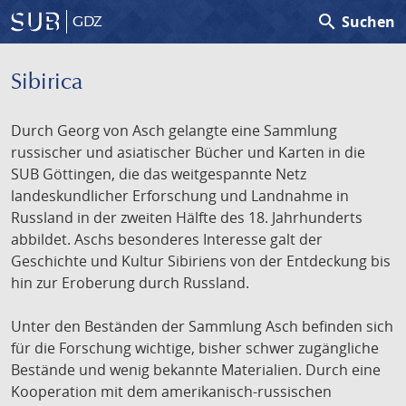
search
Suchen
GDZ
Sibirica
Durch Georg von Asch gelangte eine Sammlung
russischer und asiatischer Bücher und Karten in die
SUB Göttingen, die das weitgespannte Netz
landeskundlicher Erforschung und Landnahme in
Russland in der zweiten Hälfte des 18. Jahrhunderts
abbildet. Aschs besonderes Interesse galt der
Geschichte und Kultur Sibiriens von der Entdeckung bis
hin zur Eroberung durch Russland.
Unter den Beständen der Sammlung Asch befinden sich
für die Forschung wichtige, bisher schwer zugängliche
Bestände und wenig bekannte Materialien. Durch eine
Kooperation mit dem amerikanisch-russischen