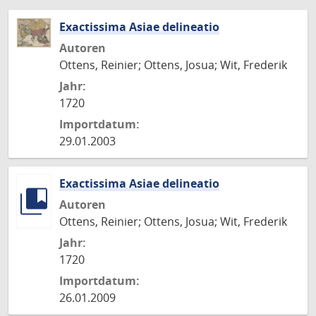
Exactissima Asiae delineatio
Autoren
Ottens, Reinier; Ottens, Josua; Wit, Frederik
Jahr:
1720
Importdatum:
29.01.2003
Exactissima Asiae delineatio
Autoren
Ottens, Reinier; Ottens, Josua; Wit, Frederik
Jahr:
1720
Importdatum:
26.01.2009