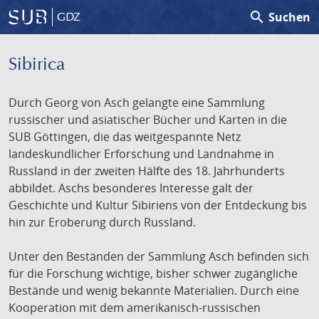
search
Suchen
GDZ
Sibirica
Durch Georg von Asch gelangte eine Sammlung
russischer und asiatischer Bücher und Karten in die
SUB Göttingen, die das weitgespannte Netz
landeskundlicher Erforschung und Landnahme in
Russland in der zweiten Hälfte des 18. Jahrhunderts
abbildet. Aschs besonderes Interesse galt der
Geschichte und Kultur Sibiriens von der Entdeckung bis
hin zur Eroberung durch Russland.
Unter den Beständen der Sammlung Asch befinden sich
für die Forschung wichtige, bisher schwer zugängliche
Bestände und wenig bekannte Materialien. Durch eine
Kooperation mit dem amerikanisch-russischen