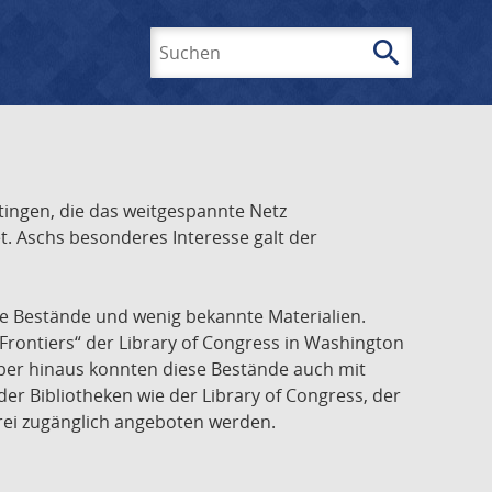
search
Suchen
ingen, die das weitgespannte Netz
t. Aschs besonderes Interesse galt der
he Bestände und wenig bekannte Materialien.
Frontiers“ der Library of Congress in Washington
über hinaus konnten diese Bestände auch mit
r Bibliotheken wie der Library of Congress, der
frei zugänglich angeboten werden.