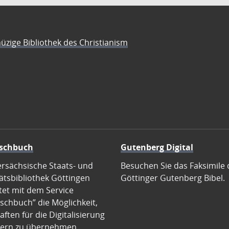
üzige Bibliothek des Christianism
schbuch
Gutenberg Digital
ersächsische Staats- und
Besuchen Sie das Faksimile 
ätsbibliothek Göttingen
Göttinger Gutenberg Bibel.
tet mit dem Service
schbuch” die Möglichkeit,
ften für die Digitalisierung
ern zu übernehmen.