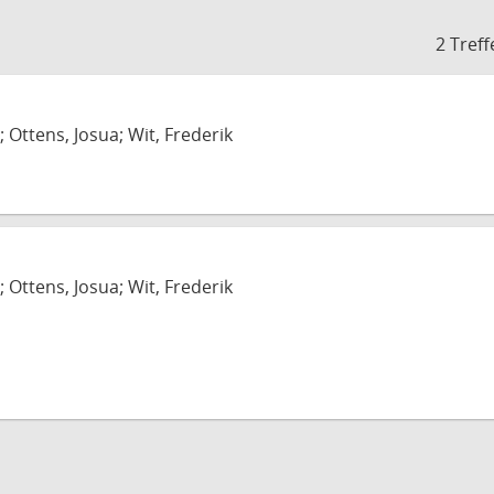
2 Treff
; Ottens, Josua; Wit, Frederik
; Ottens, Josua; Wit, Frederik