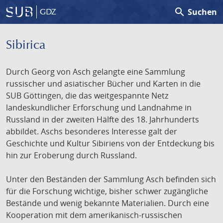
search
Suchen
GDZ
Sibirica
Durch Georg von Asch gelangte eine Sammlung
russischer und asiatischer Bücher und Karten in die
SUB Göttingen, die das weitgespannte Netz
landeskundlicher Erforschung und Landnahme in
Russland in der zweiten Hälfte des 18. Jahrhunderts
abbildet. Aschs besonderes Interesse galt der
Geschichte und Kultur Sibiriens von der Entdeckung bis
hin zur Eroberung durch Russland.
Unter den Beständen der Sammlung Asch befinden sich
für die Forschung wichtige, bisher schwer zugängliche
Bestände und wenig bekannte Materialien. Durch eine
Kooperation mit dem amerikanisch-russischen