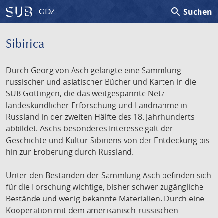
search
Suchen
GDZ
Sibirica
Durch Georg von Asch gelangte eine Sammlung
russischer und asiatischer Bücher und Karten in die
SUB Göttingen, die das weitgespannte Netz
landeskundlicher Erforschung und Landnahme in
Russland in der zweiten Hälfte des 18. Jahrhunderts
abbildet. Aschs besonderes Interesse galt der
Geschichte und Kultur Sibiriens von der Entdeckung bis
hin zur Eroberung durch Russland.
Unter den Beständen der Sammlung Asch befinden sich
für die Forschung wichtige, bisher schwer zugängliche
Bestände und wenig bekannte Materialien. Durch eine
Kooperation mit dem amerikanisch-russischen