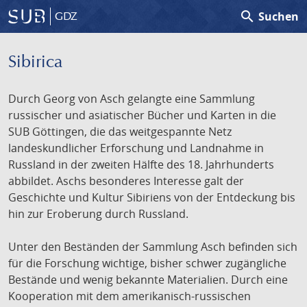
search
Suchen
GDZ
Sibirica
Durch Georg von Asch gelangte eine Sammlung
russischer und asiatischer Bücher und Karten in die
SUB Göttingen, die das weitgespannte Netz
landeskundlicher Erforschung und Landnahme in
Russland in der zweiten Hälfte des 18. Jahrhunderts
abbildet. Aschs besonderes Interesse galt der
Geschichte und Kultur Sibiriens von der Entdeckung bis
hin zur Eroberung durch Russland.
Unter den Beständen der Sammlung Asch befinden sich
für die Forschung wichtige, bisher schwer zugängliche
Bestände und wenig bekannte Materialien. Durch eine
Kooperation mit dem amerikanisch-russischen