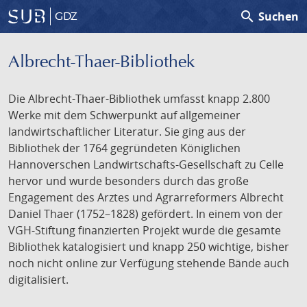
search
Suchen
GDZ
Albrecht-Thaer-Bibliothek
Die Albrecht-Thaer-Bibliothek umfasst knapp 2.800
Werke mit dem Schwerpunkt auf allgemeiner
landwirtschaftlicher Literatur. Sie ging aus der
Bibliothek der 1764 gegründeten Königlichen
Hannoverschen Landwirtschafts-Gesellschaft zu Celle
hervor und wurde besonders durch das große
Engagement des Arztes und Agrarreformers Albrecht
Daniel Thaer (1752–1828) gefördert. In einem von der
VGH-Stiftung finanzierten Projekt wurde die gesamte
Bibliothek katalogisiert und knapp 250 wichtige, bisher
noch nicht online zur Verfügung stehende Bände auch
digitalisiert.