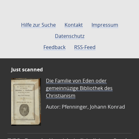
Hilfe zur Suche
Kontakt
Impressum
Datenschutz
Feedback
RSS-Feed
Just scanned
Die Familie von Eden oder
gemeinnüzige Bibliothek des
Christianism
Autor: Pfenninger, Johann Konrad